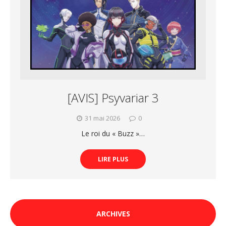
[AVIS] Psyvariar 3
31 mai 2026
0
Le roi du « Buzz »…
LIRE PLUS
ARCHIVES