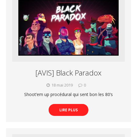
[AVIS] Black Paradox
18 mai 2019
0
Shoot’em up procédural qui sent bon les 80’s
LIRE PLUS