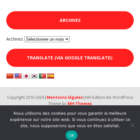
ARCHIVES
Archives
TRANSLATE (VIA GOOGLE TRANSLATE):
Copyright 2016-2026|
Mentions légales
|MH Edition lite WordPress
Theme by
MH Themes
Nous utilisons des cookies pour vous garantir la meilleure
expérience sur notre site web. Si vous continuez à utiliser ce
site, nous supposerons que vous en êtes satisfait.
OK