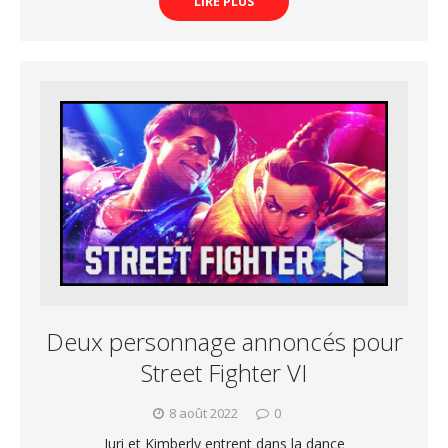
LIRE PLUS
Deux personnage annoncés pour
Street Fighter VI
8 août 2022
0
Juri et Kimberly entrent dans la dance