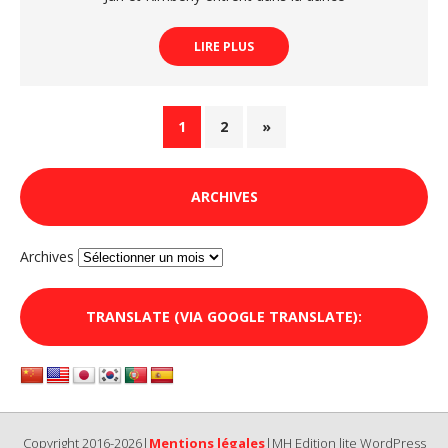
LIRE PLUS
1
2
»
ARCHIVES
Archives
TRANSLATE (VIA GOOGLE TRANSLATE):
Copyright 2016-2026|
Mentions légales
|MH Edition lite WordPress