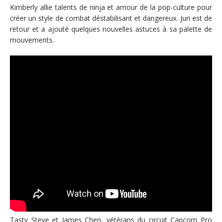
Kimberly allie talents de ninja et amour de la pop-culture pour
créer un style de combat déstabilisant et dangereux. Juri est de
retour et a ajouté quelques nouvelles astuces à sa palette de
mouvements.
Tasty Steve et James Chen, vétérans du circuit Capcom Pro