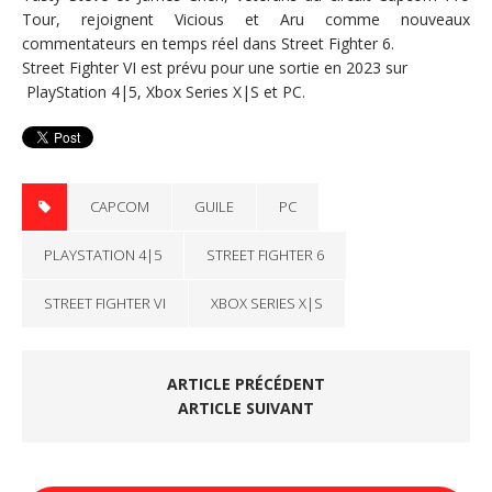
Tour, rejoignent Vicious et Aru comme nouveaux
commentateurs en temps réel dans Street Fighter 6.
Street Fighter VI est prévu pour une sortie en 2023 sur
PlayStation 4|5, Xbox Series X|S et PC.
CAPCOM
GUILE
PC
PLAYSTATION 4|5
STREET FIGHTER 6
STREET FIGHTER VI
XBOX SERIES X|S
ARTICLE PRÉCÉDENT
ARTICLE SUIVANT