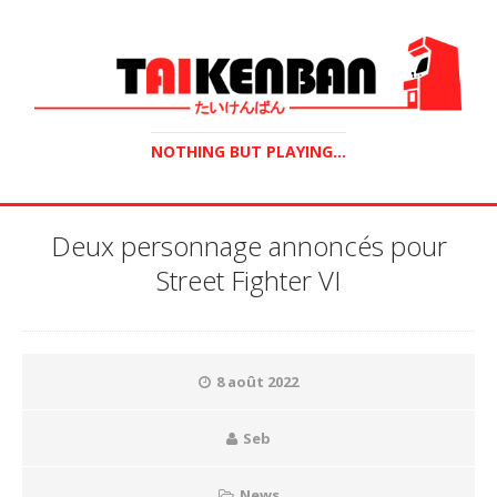
NOTHING BUT PLAYING...
Deux personnage annoncés pour
Street Fighter VI
8 août 2022
Seb
News