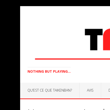
NOTHING BUT PLAYING...
QU’EST CE QUE TAIKENBAN?
AVIS