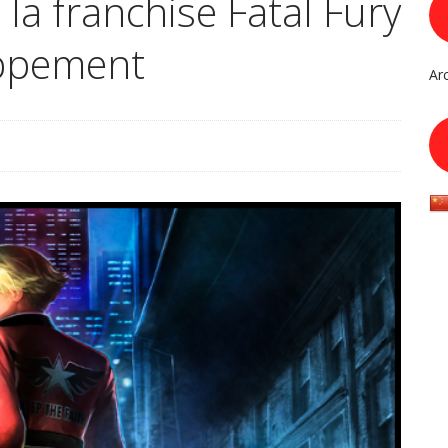
la franchise Fatal Fury
oppement
Ar