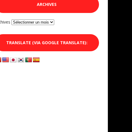
ARCHIVES
chives
TRANSLATE (VIA GOOGLE TRANSLATE):