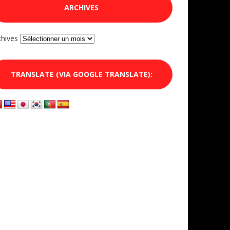
ARCHIVES
chives
TRANSLATE (VIA GOOGLE TRANSLATE):