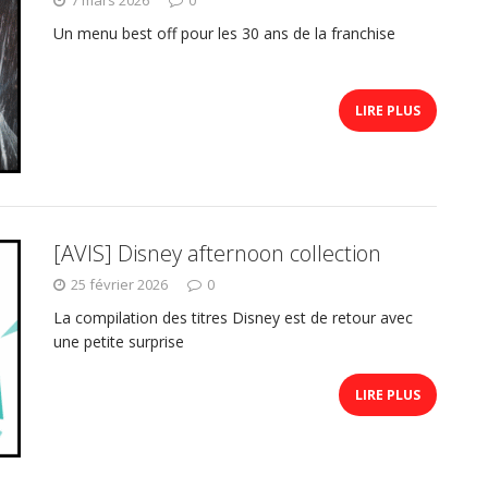
Un menu best off pour les 30 ans de la franchise
LIRE PLUS
[AVIS] Disney afternoon collection
25 février 2026
0
La compilation des titres Disney est de retour avec
une petite surprise
LIRE PLUS