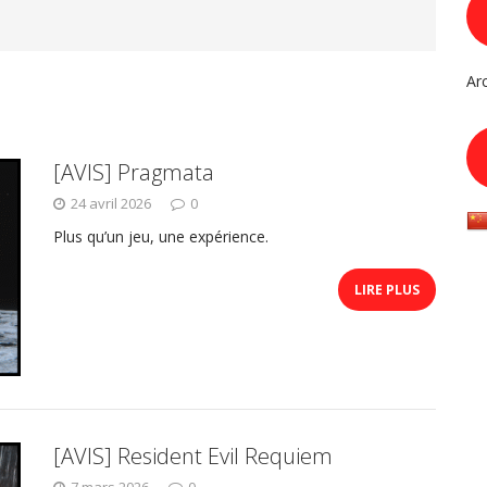
Ar
[AVIS] Pragmata
24 avril 2026
0
Plus qu’un jeu, une expérience.
LIRE PLUS
[AVIS] Resident Evil Requiem
7 mars 2026
0