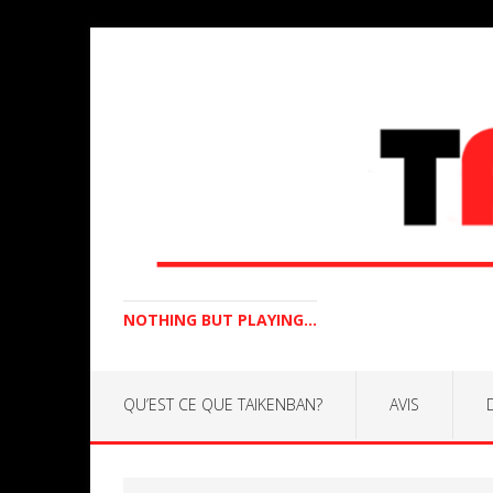
NOTHING BUT PLAYING...
QU’EST CE QUE TAIKENBAN?
AVIS