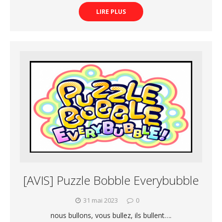
LIRE PLUS
[AVIS] Puzzle Bobble Everybubble
31 mai 2023
0
nous bullons, vous bullez, ils bullent….