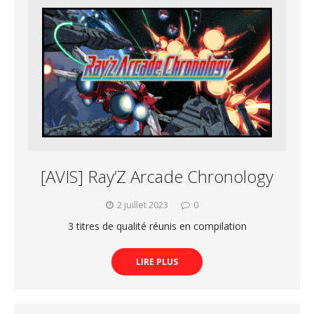
[AVIS] Ray’Z Arcade Chronology
2 juillet 2023
0
3 titres de qualité réunis en compilation
LIRE PLUS