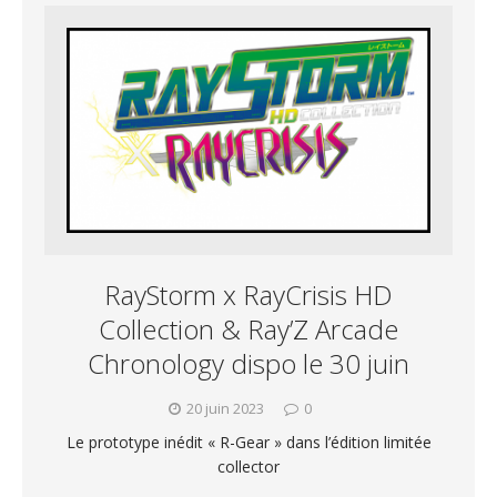
RayStorm x RayCrisis HD
Collection & Ray’Z Arcade
Chronology dispo le 30 juin
20 juin 2023
0
Le prototype inédit « R-Gear » dans l’édition limitée
collector