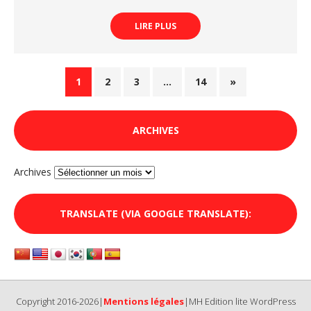
LIRE PLUS
1
2
3
…
14
»
ARCHIVES
Archives
TRANSLATE (VIA GOOGLE TRANSLATE):
Copyright 2016-2026|
Mentions légales
|MH Edition lite WordPress