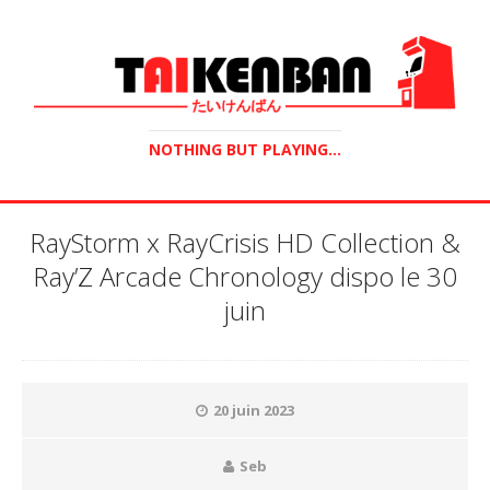
NOTHING BUT PLAYING...
RayStorm x RayCrisis HD Collection &
Ray’Z Arcade Chronology dispo le 30
juin
20 juin 2023
Seb