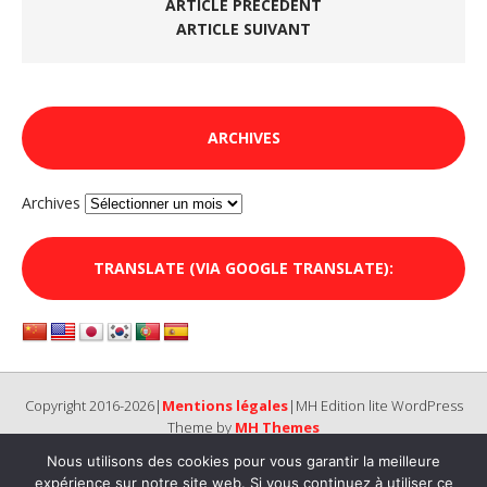
ARTICLE PRÉCÉDENT
ARTICLE SUIVANT
ARCHIVES
Archives
TRANSLATE (VIA GOOGLE TRANSLATE):
Copyright 2016-2026|
Mentions légales
|MH Edition lite WordPress
Theme by
MH Themes
Nous utilisons des cookies pour vous garantir la meilleure
expérience sur notre site web. Si vous continuez à utiliser ce