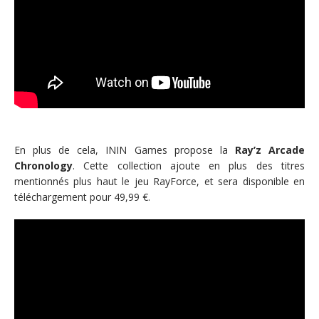
En plus de cela, ININ Games propose la
Ray’z Arcade
Chronology
. Cette collection ajoute en plus des titres
mentionnés plus haut le jeu RayForce, et sera disponible en
téléchargement pour 49,99 €.