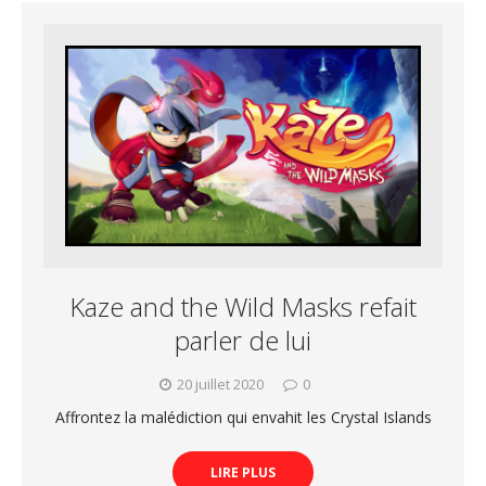
Kaze and the Wild Masks refait
parler de lui
20 juillet 2020
0
Affrontez la malédiction qui envahit les Crystal Islands
LIRE PLUS