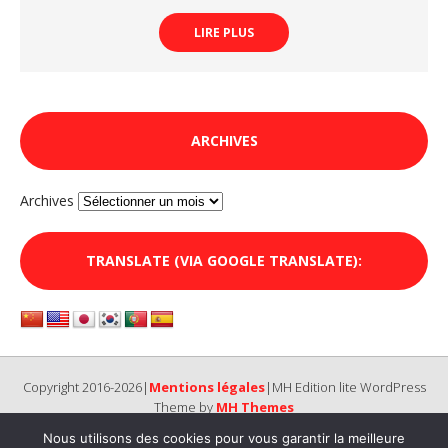
LIRE PLUS
ARCHIVES
Archives
TRANSLATE (VIA GOOGLE TRANSLATE):
Copyright 2016-2026|
Mentions légales
|MH Edition lite WordPress
Theme by
MH Themes
Nous utilisons des cookies pour vous garantir la meilleure