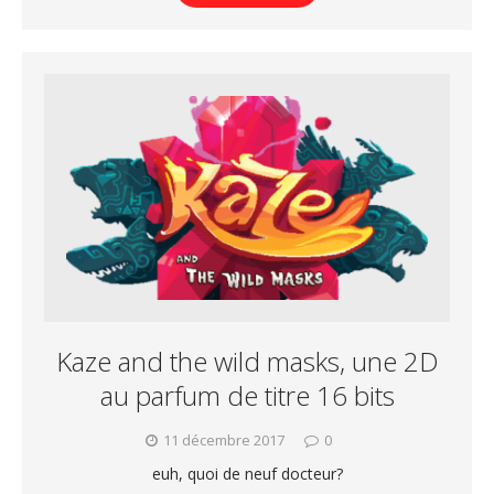
Kaze and the wild masks, une 2D
au parfum de titre 16 bits
11 décembre 2017
0
euh, quoi de neuf docteur?