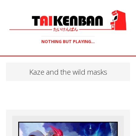
NOTHING BUT PLAYING...
Kaze and the wild masks