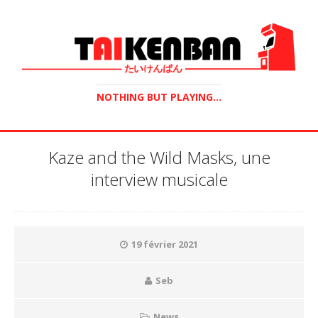
NOTHING BUT PLAYING...
Kaze and the Wild Masks, une
interview musicale
19 février 2021
Seb
News