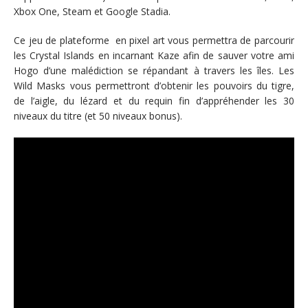
Xbox One, Steam et Google Stadia.
Ce jeu de plateforme en pixel art vous permettra de parcourir
les Crystal Islands en incarnant Kaze afin de sauver votre ami
Hogo d’une malédiction se répandant à travers les îles. Les
Wild Masks vous permettront d’obtenir les pouvoirs du tigre,
de l’aigle, du lézard et du requin fin d’appréhender les 30
niveaux du titre (et 50 niveaux bonus).