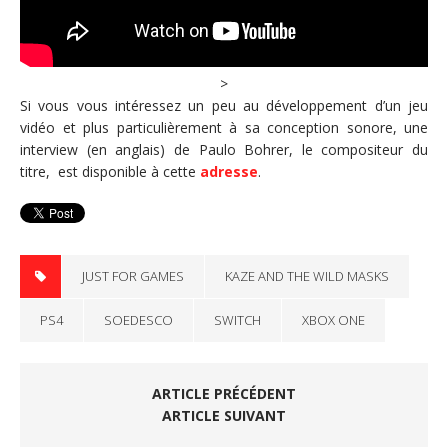
>
Si vous vous intéressez un peu au développement d’un jeu
vidéo et plus particulièrement à sa conception sonore, une
interview (en anglais) de Paulo Bohrer, le compositeur du
titre, est disponible à cette
adresse
.
JUST FOR GAMES
KAZE AND THE WILD MASKS
PS4
SOEDESCO
SWITCH
XBOX ONE
ARTICLE PRÉCÉDENT
ARTICLE SUIVANT