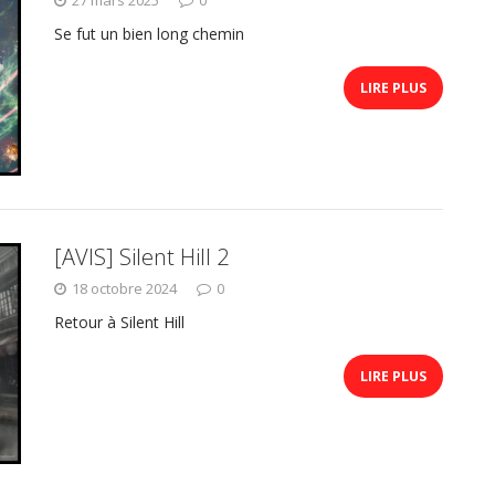
Se fut un bien long chemin
LIRE PLUS
[AVIS] Silent Hill 2
18 octobre 2024
0
Retour à Silent Hill
LIRE PLUS