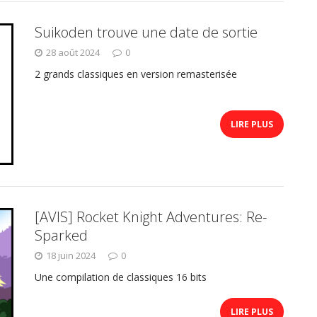
Suikoden trouve une date de sortie
28 août 2024
0
2 grands classiques en version remasterisée
LIRE PLUS
[AVIS] Rocket Knight Adventures: Re-
Sparked
18 juin 2024
0
Une compilation de classiques 16 bits
LIRE PLUS