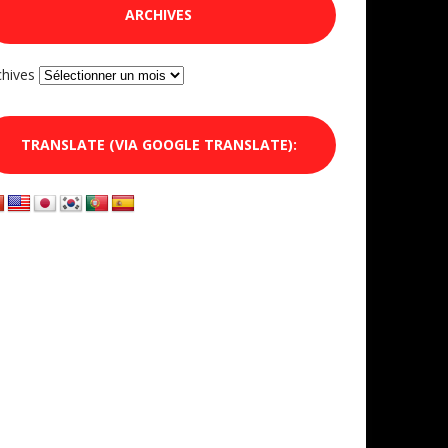
ARCHIVES
chives
TRANSLATE (VIA GOOGLE TRANSLATE):