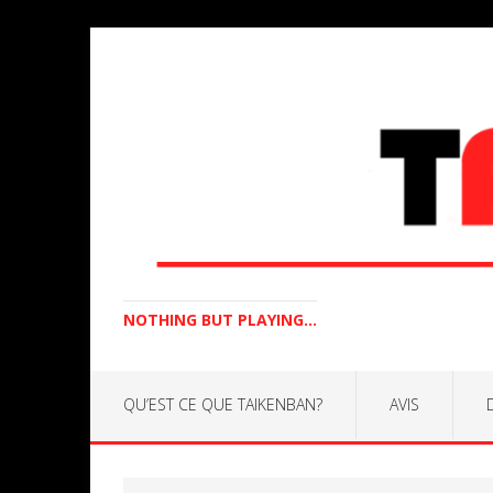
NOTHING BUT PLAYING...
QU’EST CE QUE TAIKENBAN?
AVIS