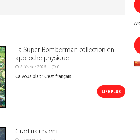
Ar
La Super Bomberman collection en
approche physique
8 février 2026
0
Ca vous plait? C’est français
LIRE PLUS
Gradius revient
27 mars 2025
0