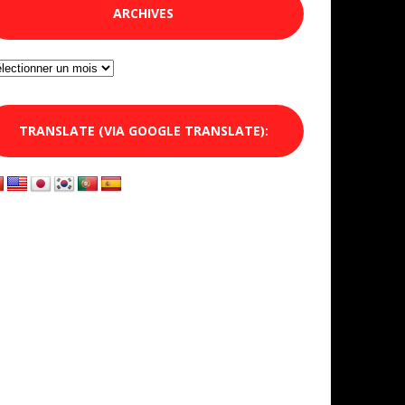
ARCHIVES
chives
TRANSLATE (VIA GOOGLE TRANSLATE):