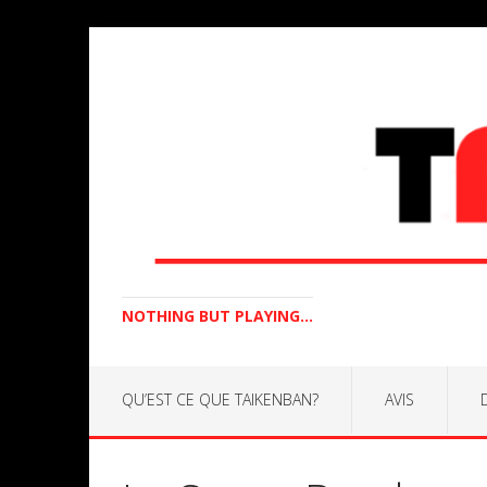
NOTHING BUT PLAYING...
QU’EST CE QUE TAIKENBAN?
AVIS