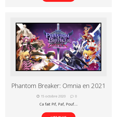
Phantom Breaker: Omnia en 2021
15 octobre 2020
0
Ca fait Pif, Paf, Pouf….