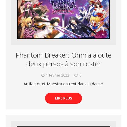
Phantom Breaker: Omnia ajoute
deux persos à son roster
1 février 2022
0
Artifactor et Maestra entrent dans la danse.
LIRE PLUS