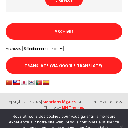
LIRE PLUS
ARCHIVES
Archives
TRANSLATE (VIA GOOGLE TRANSLATE):
Copyright 2016-2026|
Mentions légales
|MH Edition lite WordPress
Theme by
MH Themes
Nous utilisons des cookies pour vous garantir la meilleure
expérience sur notre site web. Si vous continuez à utiliser ce
site, nous supposerons que vous en êtes satisfait.