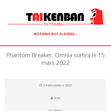
NOTHING BUT PLAYING...
Phantom Breaker: Omnia sortira le 15
mars 2022
14 décembre 2021
Seb
News