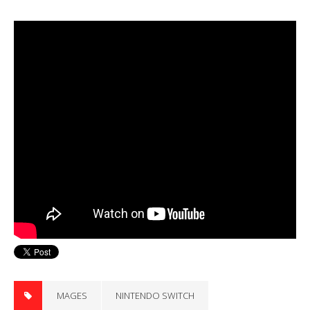
MAGES
NINTENDO SWITCH