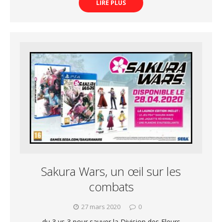
LIRE PLUS
Sakura Wars, un œil sur les
combats
27 mars 2020
0
du 3 vs 3 pour sauver la Division des Fleurs