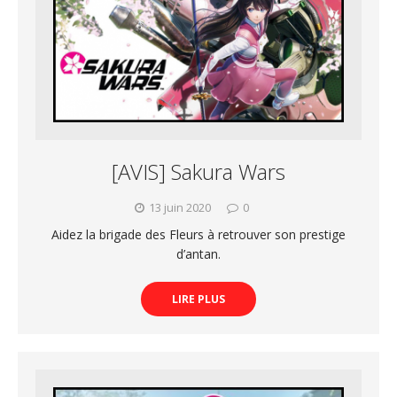
[AVIS] Sakura Wars
13 juin 2020
0
Aidez la brigade des Fleurs à retrouver son prestige
d’antan.
LIRE PLUS