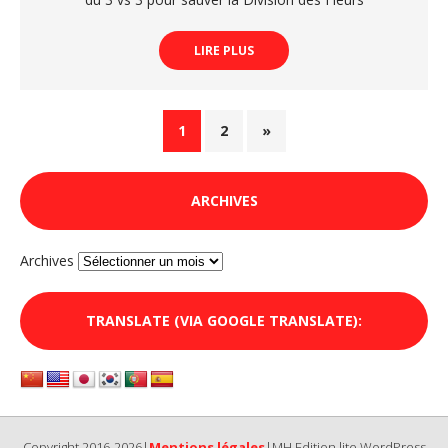
LIRE PLUS
1
2
»
ARCHIVES
Archives
TRANSLATE (VIA GOOGLE TRANSLATE):
Copyright 2016-2026|
Mentions légales
|MH Edition lite WordPress