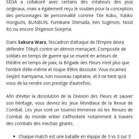
SEGA a collaboré avec certains des créateurs des jeux
originaux, mais a également reçu le soutien pour la conception
des personnages de personnalité comme Tite Kubo, Yukiko
Horiguchi, BUNBUN, Fumikane Shimada, Ken Sugimori, Noizi
Ito ou encore Shigenori Soejima.
Dans
Sakura Wars
, l’escadron d’attaque de l’Empire devra
défendre Tōkyō contre un démon menaçant. Composée de
soldats en temps de guerre qui se muent en acteurs de
théâtre en temps de paix, la Brigade des Fleurs n’est plus que
l’ombre d’elle-même et risque d’être dissoute. Vous incarnez
Seijūrō Kamiyama, son nouveau capitaine, et il ne tient qu’à
vous de lui rendre son prestige d’autrefois.
Afin d’éviter la dissolution de la Division des Fleurs et sauver
son héritage, vous devrez les Jeux Mondiaux de la Revue de
Combat. Les jeux sont un tournoi immense où les Revues de
Combat du monde entier s’affrontent notamment à travers
des combats des mechas géants.
Chaque match est une bataille en équipe de 3 vs 3 sur 3