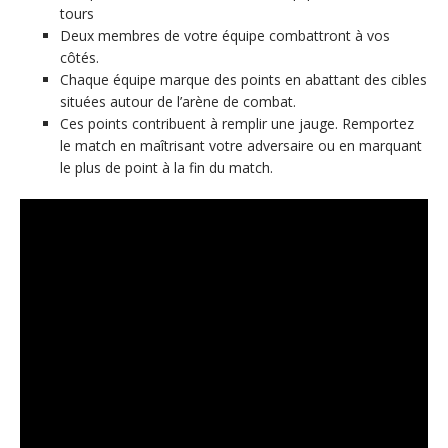
tours
Deux membres de votre équipe combattront à vos
côtés.
Chaque équipe marque des points en abattant des cibles
situées autour de l’arène de combat.
Ces points contribuent à remplir une jauge. Remportez
le match en maîtrisant votre adversaire ou en marquant
le plus de point à la fin du match.