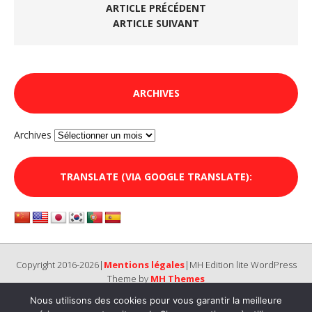
ARTICLE PRÉCÉDENT
ARTICLE SUIVANT
ARCHIVES
Archives
TRANSLATE (VIA GOOGLE TRANSLATE):
Copyright 2016-2026|
Mentions légales
|MH Edition lite WordPress
Theme by
MH Themes
Nous utilisons des cookies pour vous garantir la meilleure