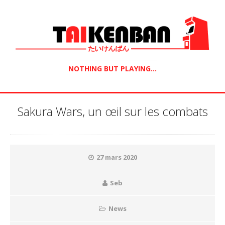
NOTHING BUT PLAYING...
Sakura Wars, un œil sur les combats
27 mars 2020
Seb
News