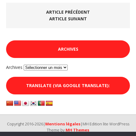
ARTICLE PRÉCÉDENT
ARTICLE SUIVANT
ARCHIVES
Archives
TRANSLATE (VIA GOOGLE TRANSLATE):
Copyright 2016-2026|
Mentions légales
|MH Edition lite WordPress
Theme by
MH Themes