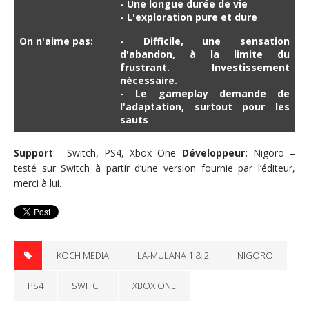
- Une longue durée de vie
- L'exploration pure et dure
On n'aime pas:
- Difficile, une sensation
d'abandon, à la limite du
frustrant. Investissement
nécessaire.
- Le gameplay demande de
l'adaptation, surtout pour les
sauts
Support
: Switch, PS4, Xbox One
Développeur
:
Nigoro –
testé sur Switch à partir d’une version fournie par l’éditeur,
merci à lui.
KOCH MEDIA
LA-MULANA 1 & 2
NIGORO
PS4
SWITCH
XBOX ONE