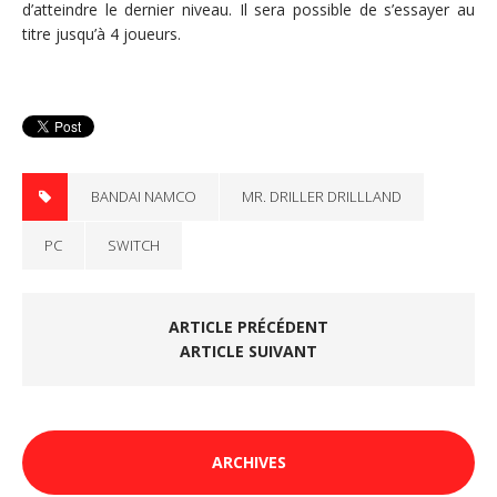
d’atteindre le dernier niveau. Il sera possible de s’essayer au
titre jusqu’à 4 joueurs.
BANDAI NAMCO
MR. DRILLER DRILLLAND
PC
SWITCH
ARTICLE PRÉCÉDENT
ARTICLE SUIVANT
ARCHIVES