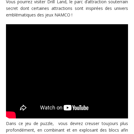
Vous pourrez visiter Drill Land, le parc d’attraction souterrain
secret dont certaines attractions sont inspirées des univers
emblématiques des jeux NAMCO !
Dans ce jeu de puzzle, vous devrez creuser toujours plus
profondément, en combinant et en explosant des blocs afin