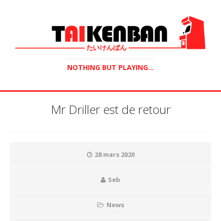
NOTHING BUT PLAYING...
Mr Driller est de retour
28 mars 2020
Seb
News