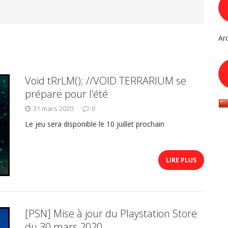
Ar
Void tRrLM(); //VOID TERRARIUM se
prépare pour l’été
31 mars 2020
0
Le jeu sera disponible le 10 juillet prochain
LIRE PLUS
[PSN] Mise à jour du Playstation Store
du 30 mars 2020