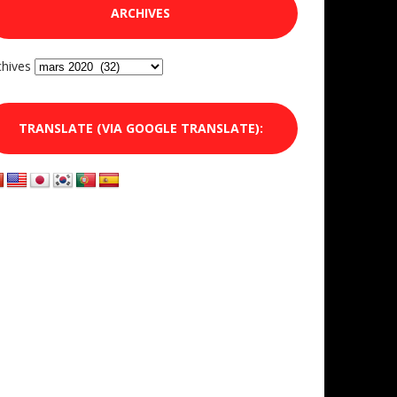
ARCHIVES
chives
TRANSLATE (VIA GOOGLE TRANSLATE):