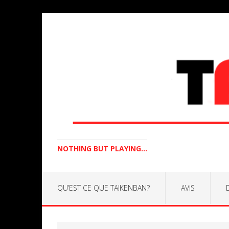
NOTHING BUT PLAYING...
QU’EST CE QUE TAIKENBAN?
AVIS