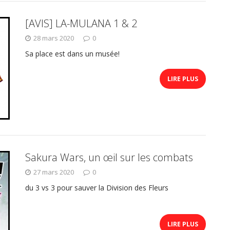
[AVIS] LA-MULANA 1 & 2
28 mars 2020
0
Sa place est dans un musée!
LIRE PLUS
Sakura Wars, un œil sur les combats
27 mars 2020
0
du 3 vs 3 pour sauver la Division des Fleurs
LIRE PLUS