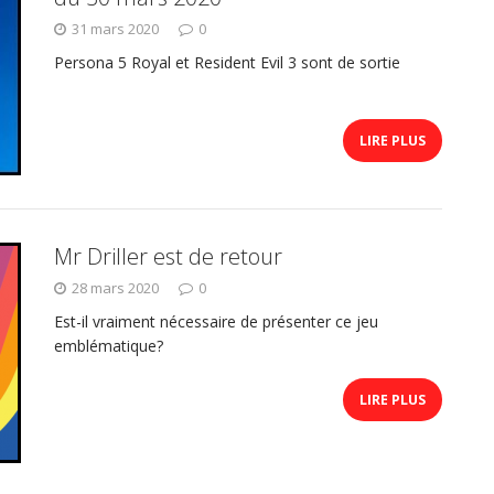
31 mars 2020
0
Persona 5 Royal et Resident Evil 3 sont de sortie
LIRE PLUS
Mr Driller est de retour
28 mars 2020
0
Est-il vraiment nécessaire de présenter ce jeu
emblématique?
LIRE PLUS