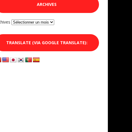
ARCHIVES
chives
TRANSLATE (VIA GOOGLE TRANSLATE):