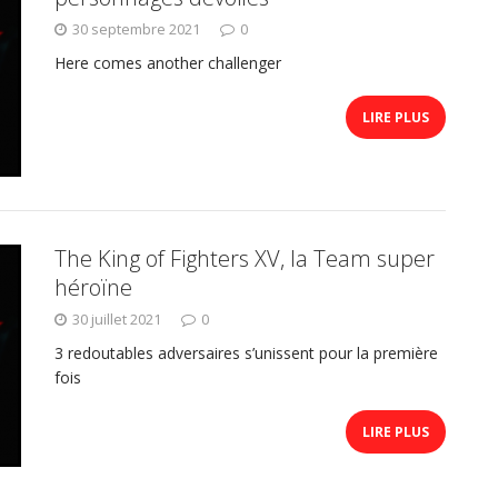
30 septembre 2021
0
Here comes another challenger
LIRE PLUS
The King of Fighters XV, la Team super
héroïne
30 juillet 2021
0
3 redoutables adversaires s’unissent pour la première
fois
LIRE PLUS