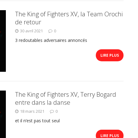
The King of Fighters XV, la Team Orochi
de retour
30 avril 2021
0
3 redoutables adversaires annoncés
LIRE PLUS
The King of Fighters XV, Terry Bogard
entre dans la danse
18 mars 2021
0
et il n’est pas tout seul
LIRE PLUS