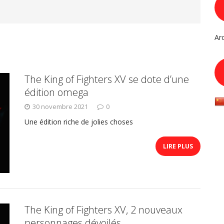
Ar
The King of Fighters XV se dote d’une
édition omega
30 novembre 2021
0
Une édition riche de jolies choses
LIRE PLUS
The King of Fighters XV, 2 nouveaux
personnages dévoilés