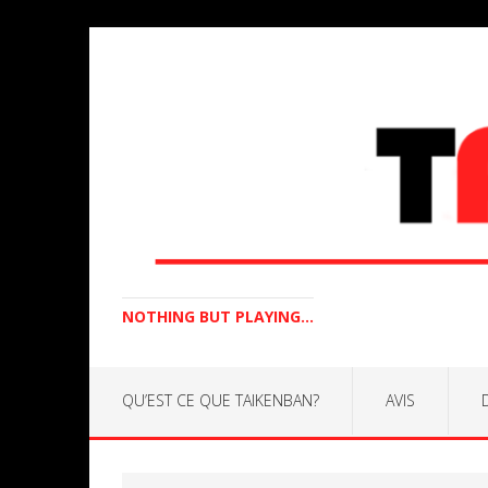
NOTHING BUT PLAYING...
QU’EST CE QUE TAIKENBAN?
AVIS