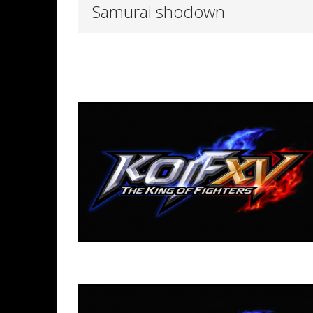
Samurai shodown