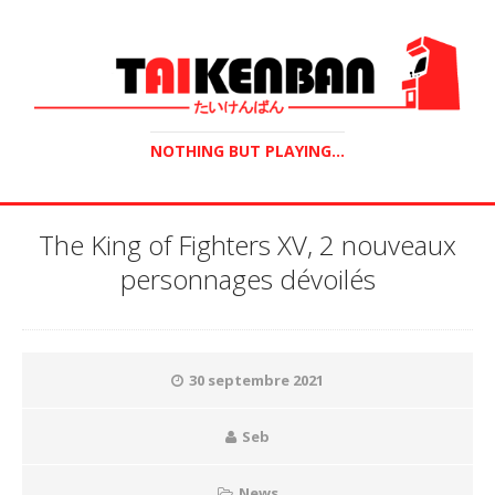
NOTHING BUT PLAYING...
The King of Fighters XV, 2 nouveaux
personnages dévoilés
30 septembre 2021
Seb
News