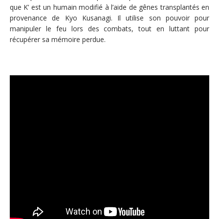
que K’ est un humain modifié à l’aide de gênes transplantés en
provenance de Kyo Kusanagi. Il utilise son pouvoir pour
manipuler le feu lors des combats, tout en luttant pour
récupérer sa mémoire perdue.