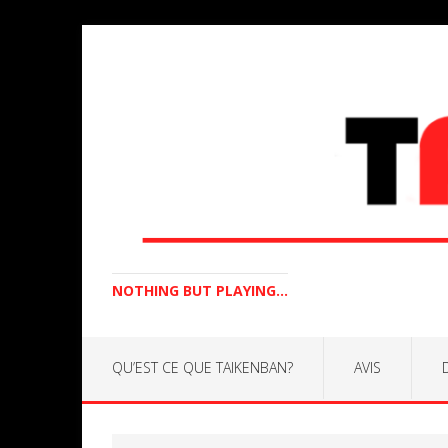
NOTHING BUT PLAYING...
QU’EST CE QUE TAIKENBAN?
AVIS