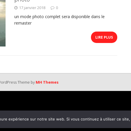
17 janvier 2018
0
un mode photo complet sera disponible dans le
remaster
LIRE PLUS
 WordPress Theme by
MH Themes
eure expérience sur notre site web. Si vous continuez à utiliser ce sit