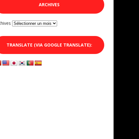
ARCHIVES
chives
TRANSLATE (VIA GOOGLE TRANSLATE):