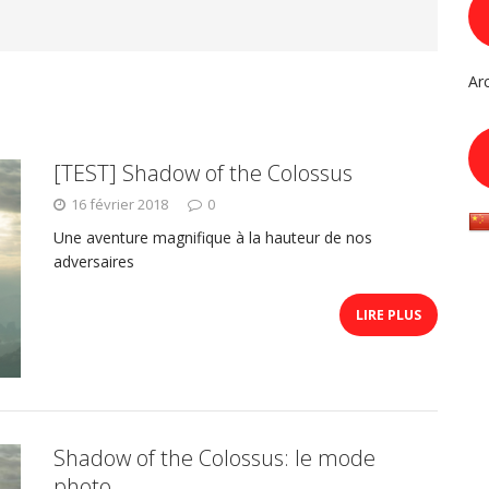
Ar
[TEST] Shadow of the Colossus
16 février 2018
0
Une aventure magnifique à la hauteur de nos
adversaires
LIRE PLUS
Shadow of the Colossus: le mode
photo