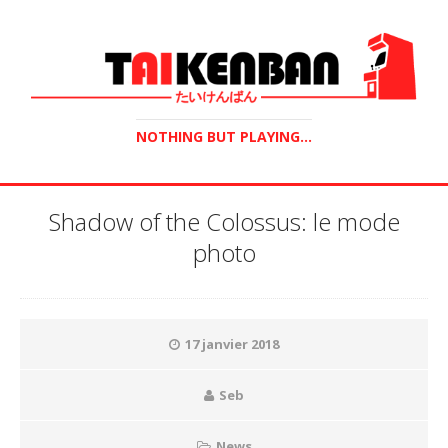
NOTHING BUT PLAYING...
Shadow of the Colossus: le mode
photo
17 janvier 2018
Seb
News