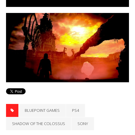
BLUEPOINT GAMES
PS4
SHADOW OF THE COLOSSUS
SONY