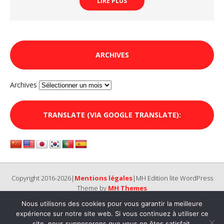
LIRE PLUS
ARCHIVES
Archives
TRANSLATE (VIA GOOGLE TRANSLATE):
Copyright 2016-2026|
Mentions légales
|MH Edition lite WordPress
Theme by
MH Themes
Nous utilisons des cookies pour vous garantir la meilleure
expérience sur notre site web. Si vous continuez à utiliser ce
site, nous supposerons que vous en êtes satisfait.