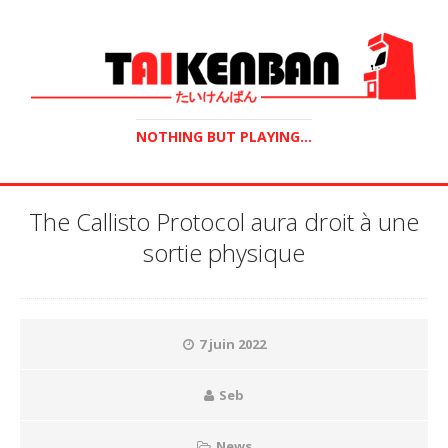
NOTHING BUT PLAYING...
The Callisto Protocol aura droit à une
sortie physique
7 juin 2022
Seb
News