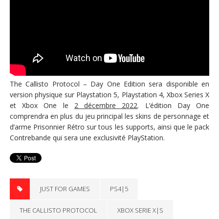
The Callisto Protocol – Day One Edition sera disponible en
version physique sur Playstation 5, Playstation 4, Xbox Series X
et Xbox One le
2 décembre 2022
. L’édition Day One
comprendra en plus du jeu principal les skins de personnage et
d’arme Prisonnier Rétro sur tous les supports, ainsi que le pack
Contrebande qui sera une exclusivité PlayStation.
JUST FOR GAMES
PS4|5
THE CALLISTO PROTOCOL
XBOX SERIE X|S