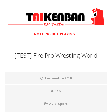
NOTHING BUT PLAYING...
[TEST] Fire Pro Wrestling World
1 novembre 2018
Seb
AVIS
,
Sport