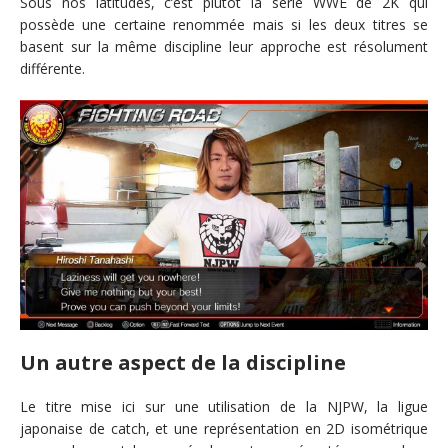
Sous nos latitudes, c’est plutôt la série WWE de 2K qui
possède une certaine renommée mais si les deux titres se
basent sur la même discipline leur approche est résolument
différente.
Un autre aspect de la discipline
Le titre mise ici sur une utilisation de la NJPW, la ligue
japonaise de catch, et une représentation en 2D isométrique