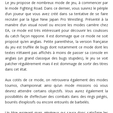
Le jeu propose de nombreux mode de jeu, à commencer par
le mode Fighting Road. Dans ce dernier, vous suivrez le périple
d’un joueur que vous avez créé dans sa tentative de se faire
recruter par la ligue New Japan Pro Wrestling. Présenté à la
manière d’un visual novel ou encore les modes carrière chez
EA, ce mode est très intéressant pour découvrir les coulisses
du catch façon nippone. Il est dommage que ce mode ne soit
proposé qu’en anglais. Petite parenthèse, la version française
du jeu est truffée de bugs dont notamment ce mode dont les
textes n’étaient pas affichés à moins de passer sa console en
anglais (un grand classique des bugs stupides), le jeu se voit
patcher régulièrement mais il est dommage de sortir des titres
dans cet état.
Aux cotés de ce mode, on retrouvera également des modes
tournoi, championnat ainsi qu’un mode missions où vous
devrez attendre certains objectifs. Vous aurez également la
possibilités de d’effectuer des combats dans des rings piégés,
bourrés d’explosifs ou encore entourés de barbelés.
Un titre exigeant mais généreux qui saura donc satisfaire les