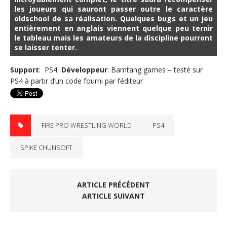
les joueurs qui sauront passer outre le caractère
oldschool de sa réalisation. Quelques bugs et un jeu
entièrement en anglais viennent quelque peu ternir
le tableau mais les amateurs de la discipline pourront
se laisser tenter.
Support
: PS4
Développeur
: Bamtang games – testé sur
PS4 à partir d’un code fourni par l’éditeur
FIRE PRO WRESTLING WORLD
PS4
SPIKE CHUNSOFT
ARTICLE PRÉCÉDENT
ARTICLE SUIVANT