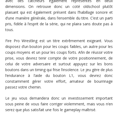
avec des catcheurs également représentés en deux
dimensions. On retrouve donc un coté oldschool plutôt
plaisant qui est également présent dans l’habillage sonore et
d’une manière générale, dans l’ensemble du titre. C’est un parti
pris, fidèle à l’esprit de la série, qui ne plaira sans doute pas à
tous.
Fire Pro Wrestling est un titre extrêmement exigeant. Vous
disposez d’un bouton pour les coups faibles, un autre pour les
coups moyens et un pour les coups forts. Afin de réussir votre
prise, vous devrez tenir compte de votre positionnement, de
celui de votre adversaire et surtout appuyez sur les bons
boutons dans un timing qui frise l’insolence. Le jeu gère de plus
l’endurance à l’aide du bouton L1, vous devrez donc
constamment gérer votre effort, amateur de bourrinage
passez votre chemin.
Le jeu vous demandera donc un investissement important
sous peine de vous faire corriger violemment, mais vous n’en
serez que plus satisfait une fois le gameplay maîtrisé.