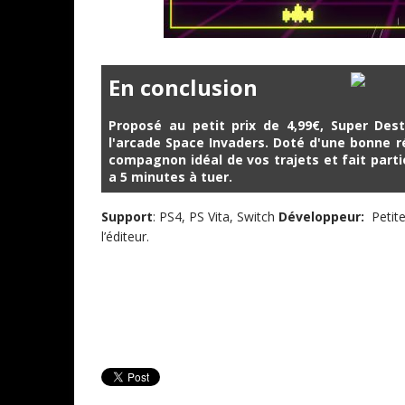
En conclusion
Proposé au petit prix de 4,99€, Super De
l'arcade Space Invaders. Doté d'une bonne ré
compagnon idéal de vos trajets et fait partie
a 5 minutes à tuer.
Support
: PS4, PS Vita, Switch
Développeur
:
Petite
l’éditeur.