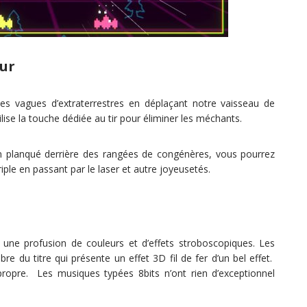
our
des vagues d’extraterrestres en déplaçant notre vaisseau de
ilise la touche dédiée au tir pour éliminer les méchants.
ien planqué derrière des rangées de congénères, vous pourrez
riple en passant par le laser et autre joyeusetés.
une profusion de couleurs et d’effets stroboscopiques. Les
 du titre qui présente un effet 3D fil de fer d’un bel effet.
ropre. Les musiques typées 8bits n’ont rien d’exceptionnel