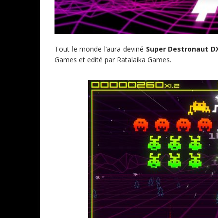
Tout le monde l’aura deviné
Super Destronaut 
Games et edité par Ratalaika Games.