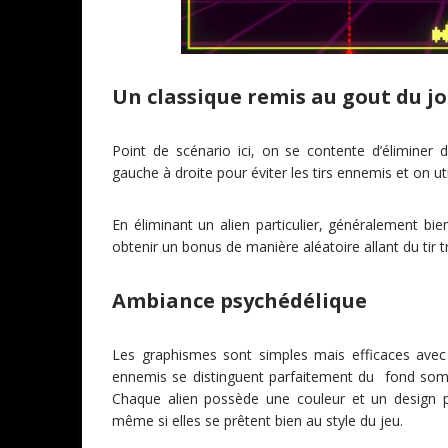
Un classique remis au gout du j
Point de scénario ici, on se contente d’éliminer 
gauche à droite pour éviter les tirs ennemis et on ut
En éliminant un alien particulier, généralement b
obtenir un bonus de manière aléatoire allant du tir t
Ambiance psychédélique
Les graphismes sont simples mais efficaces avec 
ennemis se distinguent parfaitement du fond sombre
Chaque alien possède une couleur et un design p
même si elles se prêtent bien au style du jeu.