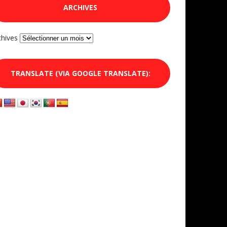
ARCHIVES
chives
TRANSLATE (VIA GOOGLE TRANSLATE):