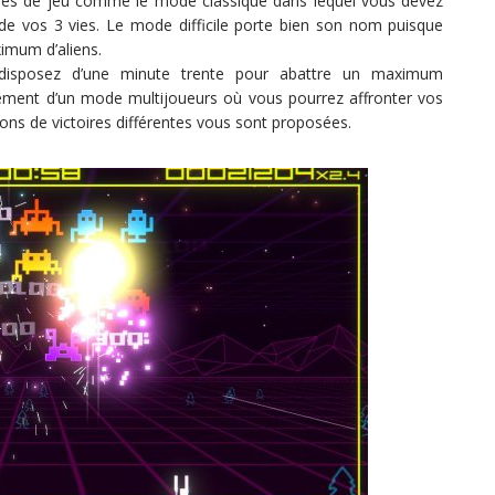
des de jeu comme le mode classique dans lequel vous devez
e vos 3 vies. Le mode difficile porte bien son nom puisque
imum d’aliens.
 disposez d’une minute trente pour abattre un maximum
ement d’un mode multijoueurs où vous pourrez affronter vos
ons de victoires différentes vous sont proposées.