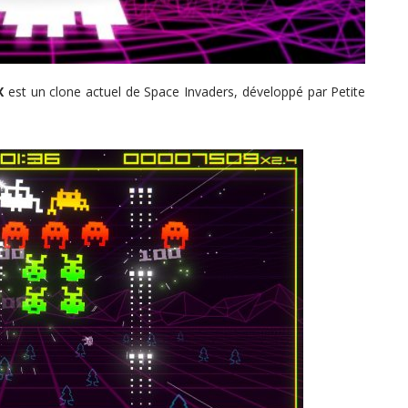
DX
est un clone actuel de Space Invaders, développé par Petite