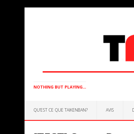
NOTHING BUT PLAYING...
QU’EST CE QUE TAIKENBAN?
AVIS