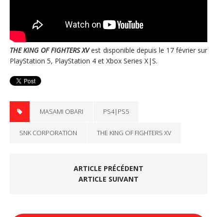
THE KING OF FIGHTERS XV
est disponible depuis le 17 février sur
PlayStation 5, PlayStation 4 et Xbox Series X|S.
MASAMI OBARI
PS4|PS5
SNK CORPORATION
THE KING OF FIGHTERS XV
ARTICLE PRÉCÉDENT
ARTICLE SUIVANT