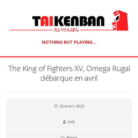
NOTHING BUT PLAYING...
The King of Fighters XV, Omega Rugal
débarque en avril
22 mars 2022
Seb
News