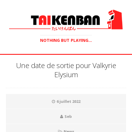
NOTHING BUT PLAYING...
Une date de sortie pour Valkyrie
Elysium
6 juillet 2022
Seb
News