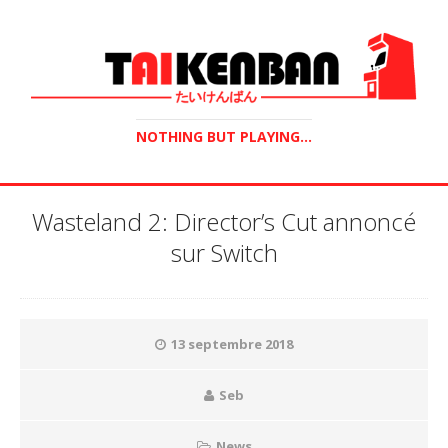
NOTHING BUT PLAYING...
Wasteland 2: Director’s Cut annoncé
sur Switch
13 septembre 2018
Seb
News