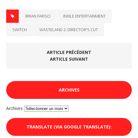
BRIAN FARGO
INXILE ENTERTAINMENT
SWITCH
WASTELAND 2: DIRECTOR'S CUT
ARTICLE PRÉCÉDENT
ARTICLE SUIVANT
ARCHIVES
Archives
TRANSLATE (VIA GOOGLE TRANSLATE):