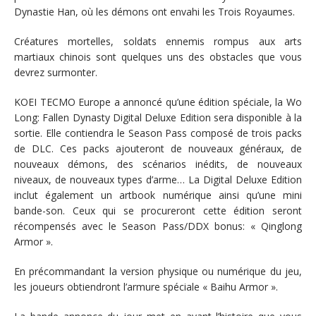
Dynastie Han, où les démons ont envahi les Trois Royaumes.
Créatures mortelles, soldats ennemis rompus aux arts
martiaux chinois sont quelques uns des obstacles que vous
devrez surmonter.
KOEI TECMO Europe a annoncé qu’une édition spéciale, la Wo
Long: Fallen Dynasty Digital Deluxe Edition sera disponible à la
sortie. Elle contiendra le Season Pass composé de trois packs
de DLC. Ces packs ajouteront de nouveaux généraux, de
nouveaux démons, des scénarios inédits, de nouveaux
niveaux, de nouveaux types d’arme… La Digital Deluxe Edition
inclut également un artbook numérique ainsi qu’une mini
bande-son. Ceux qui se procureront cette édition seront
récompensés avec le Season Pass/DDX bonus: « Qinglong
Armor ».
En précommandant la version physique ou numérique du jeu,
les joueurs obtiendront l’armure spéciale « Baihu Armor ».