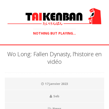
NOTHING BUT PLAYING...
Wo Long: Fallen Dynasty, l’histoire en
vidéo
17 janvier 2023
Seb
News