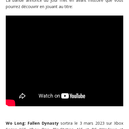
La bande annonce du jour met en avant l’histoire que vous
pourrez découvrir en jouant au titre:
Wo Long: Fallen Dynasty
sortira le 3 mars 2023 sur Xbox