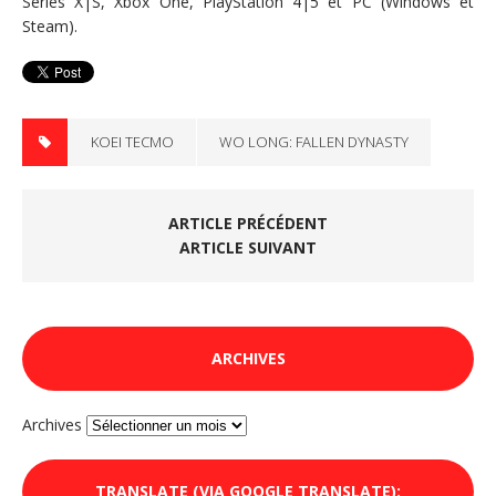
Series X|S, Xbox One, PlayStation 4|5 et PC (Windows et
Steam).
KOEI TECMO
WO LONG: FALLEN DYNASTY
ARTICLE PRÉCÉDENT
ARTICLE SUIVANT
ARCHIVES
Archives
TRANSLATE (VIA GOOGLE TRANSLATE):