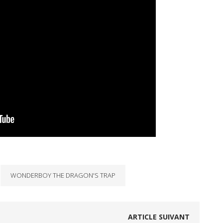
WONDERBOY THE DRAGON'S TRAP
ARTICLE SUIVANT