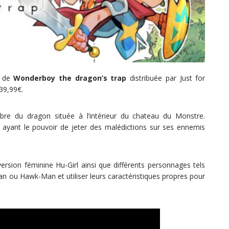
e de
Wonderboy the dragon’s trap
distribuée par Just for
39,99€.
mbre du dragon située à l’intérieur du chateau du Monstre.
n ayant le pouvoir de jeter des malédictions sur ses ennemis
rsion féminine Hu-Girl ainsi que différents personnages tels
ou Hawk-Man et utiliser leurs caractéristiques propres pour