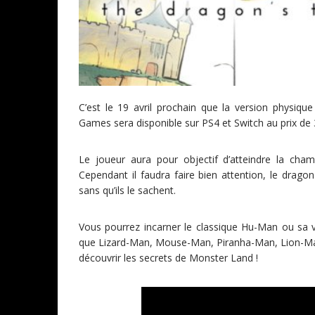
C’est le 19 avril prochain que la version physiqu
Games sera disponible sur PS4 et Switch au prix de 
Le joueur aura pour objectif d’atteindre la cha
Cependant il faudra faire bien attention, le drago
sans qu’ils le sachent.
Vous pourrez incarner le classique Hu-Man ou sa ve
que Lizard-Man, Mouse-Man, Piranha-Man, Lion-Man 
découvrir les secrets de Monster Land !