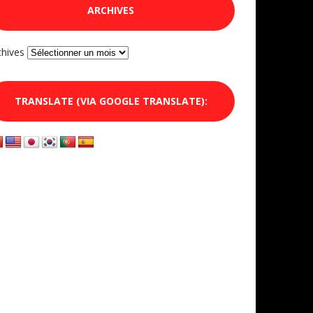
ARCHIVES
chives
TRANSLATE (VIA GOOGLE TRANSLATE):