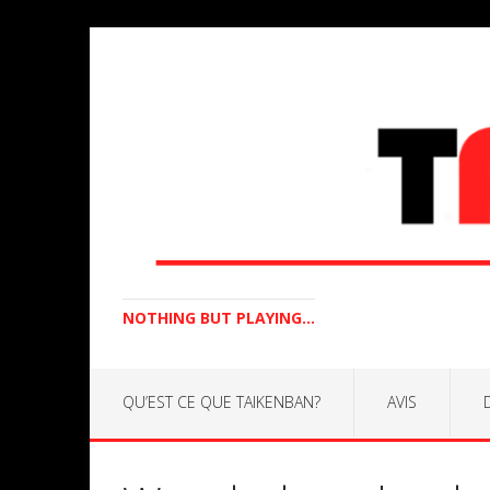
NOTHING BUT PLAYING...
QU’EST CE QUE TAIKENBAN?
AVIS