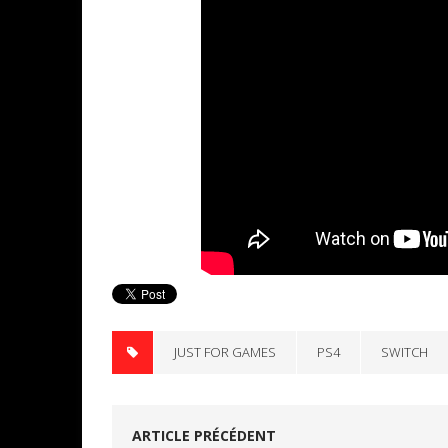
JUST FOR GAMES
PS4
SWITCH
ARTICLE PRÉCÉDENT