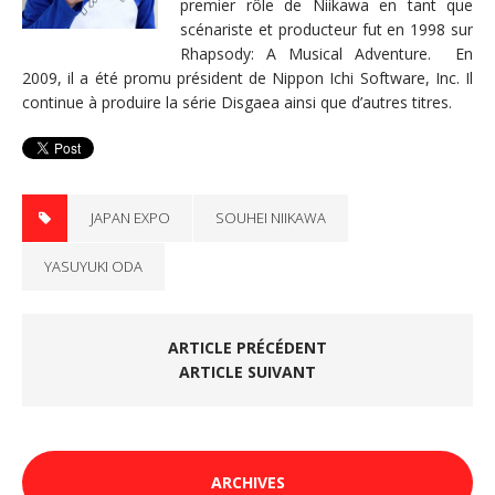
premier rôle de Niikawa en tant que
scénariste et producteur fut en 1998 sur
Rhapsody: A Musical Adventure. En
2009, il a été promu président de Nippon Ichi Software, Inc. Il
continue à produire la série Disgaea ainsi que d’autres titres.
JAPAN EXPO
SOUHEI NIIKAWA
YASUYUKI ODA
ARTICLE PRÉCÉDENT
ARTICLE SUIVANT
ARCHIVES