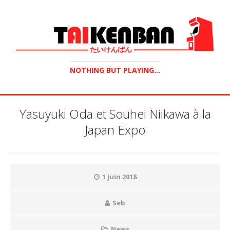
NOTHING BUT PLAYING...
Yasuyuki Oda et Souhei Niikawa à la
Japan Expo
1 juin 2018
Seb
News