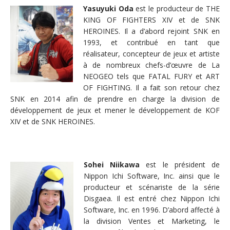
Yasuyuki Oda
est le producteur de THE
KING OF FIGHTERS XIV et de SNK
HEROINES. Il a d’abord rejoint SNK en
1993, et contribué en tant que
réalisateur, concepteur de jeux et artiste
à de nombreux chefs-d’œuvre de La
NEOGEO tels que FATAL FURY et ART
OF FIGHTING. Il a fait son retour chez
SNK en 2014 afin de prendre en charge la division de
développement de jeux et mener le développement de KOF
XIV et de SNK HEROINES.
Sohei Niikawa
est le président de
Nippon Ichi Software, Inc. ainsi que le
producteur et scénariste de la série
Disgaea. Il est entré chez Nippon Ichi
Software, Inc. en 1996. D’abord affecté à
la division Ventes et Marketing, le