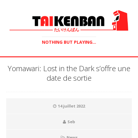
NOTHING BUT PLAYING...
Yomawari: Lost in the Dark s’offre une
date de sortie
14 juillet 2022
Seb
News