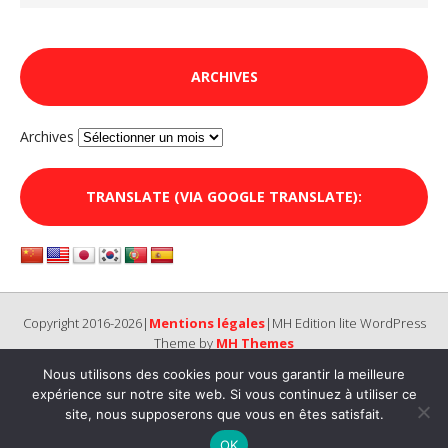
ARCHIVES
Archives
TRANSLATE (VIA GOOGLE TRANSLATE):
Copyright 2016-2026|
Mentions légales
|MH Edition lite WordPress
Theme by
MH Themes
Nous utilisons des cookies pour vous garantir la meilleure
expérience sur notre site web. Si vous continuez à utiliser ce
site, nous supposerons que vous en êtes satisfait.
OK