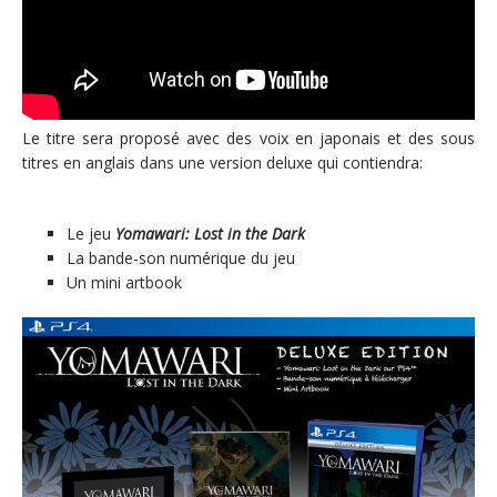
Le titre sera proposé avec des voix en japonais et des sous
titres en anglais dans une version deluxe qui contiendra:
Le jeu
Yomawari: Lost in the Dark
La bande-son numérique du jeu
Un mini artbook