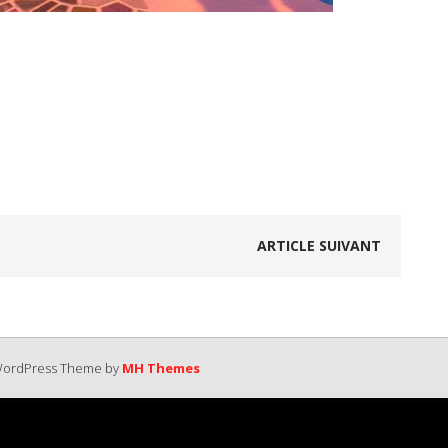
ARTICLE SUIVANT
 WordPress Theme by
MH Themes