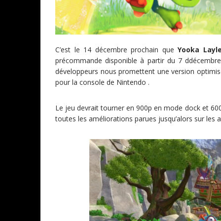
C’est le 14 décembre prochain que
Yooka Layl
précommande disponible à partir du 7 ddécembre
développeurs nous promettent une version optimisé
pour la console de Nintendo .
Le jeu devrait tourner en 900p en mode dock et 600
toutes les améliorations parues jusqu’alors sur les 