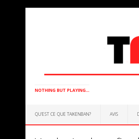
NOTHING BUT PLAYING...
QU’EST CE QUE TAIKENBAN?
AVIS