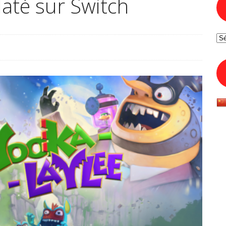
daté sur Switch
Ar