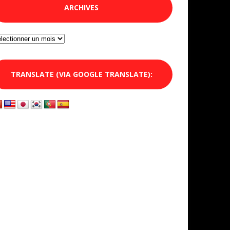
ARCHIVES
chives
TRANSLATE (VIA GOOGLE TRANSLATE):