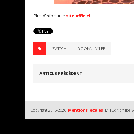
Plus d’info sur le
site officiel
SWITCH
YOOKA LAYLEE
ARTICLE PRÉCÉDENT
Copyright 2016-2026|
Mentions légales
|MH Edition lite