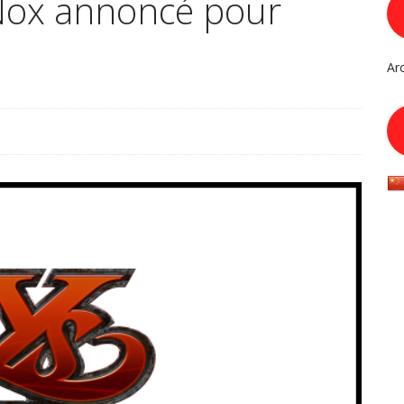
Nox annoncé pour
Ar