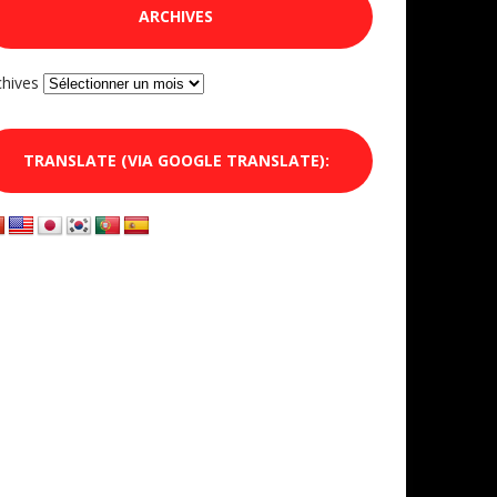
ARCHIVES
chives
TRANSLATE (VIA GOOGLE TRANSLATE):