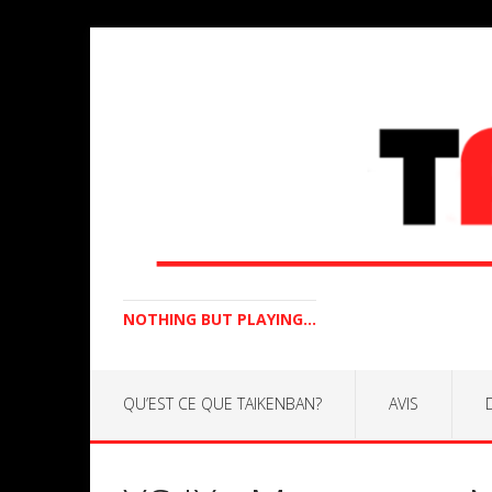
NOTHING BUT PLAYING...
QU’EST CE QUE TAIKENBAN?
AVIS