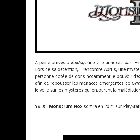
A peine arrivés à
Balduq
, une ville annexée par l’E
Lors de sa détention, il rencontre Aprilis, une my
personne dotée de dons notamment le pouvoir d’exor
afin de repousser les menaces émergentes de
Gri
le voile sur les mystères qui entourent la malédicti
YS IX : Monstrum Nox
sortira en 2021 sur PlayStat