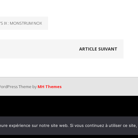
YS IX : MONSTRUM NOX
ARTICLE SUIVANT
 WordPress Theme by
MH Themes
eure expérience sur notre site web. Si vous continuez à utiliser ce sit