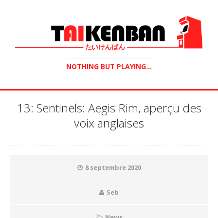
NOTHING BUT PLAYING...
13: Sentinels: Aegis Rim, aperçu des
voix anglaises
8 septembre 2020
Seb
News