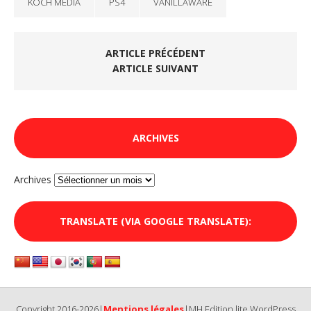
KOCH MEDIA
PS4
VANILLAWARE
ARTICLE PRÉCÉDENT
ARTICLE SUIVANT
ARCHIVES
Archives
TRANSLATE (VIA GOOGLE TRANSLATE):
Copyright 2016-2026|
Mentions légales
|MH Edition lite WordPress