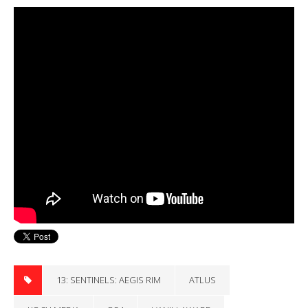
13: SENTINELS: AEGIS RIM
ATLUS