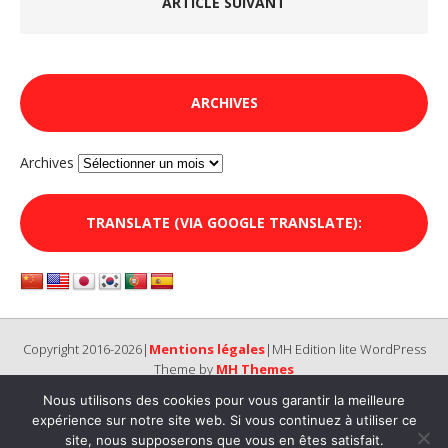
ARTICLE SUIVANT
ARCHIVES
Archives
TRANSLATE (VIA GOOGLE TRANSLATE):
Copyright 2016-2026|
Mentions légales
|MH Edition lite WordPress
Theme by
MH Themes
Nous utilisons des cookies pour vous garantir la meilleure
expérience sur notre site web. Si vous continuez à utiliser ce
site, nous supposerons que vous en êtes satisfait.