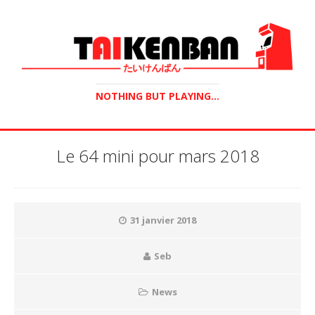
NOTHING BUT PLAYING...
Le 64 mini pour mars 2018
31 janvier 2018
Seb
News