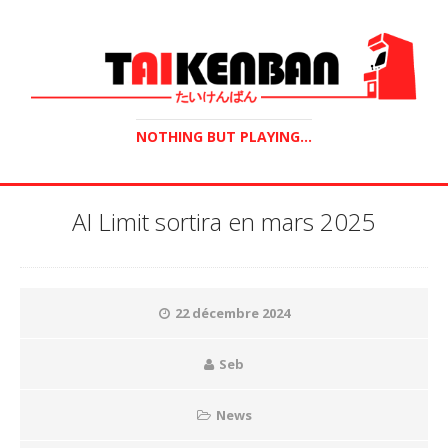
NOTHING BUT PLAYING...
AI Limit sortira en mars 2025
22 décembre 2024
Seb
News