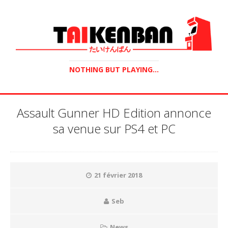
NOTHING BUT PLAYING...
Assault Gunner HD Edition annonce
sa venue sur PS4 et PC
21 février 2018
Seb
News