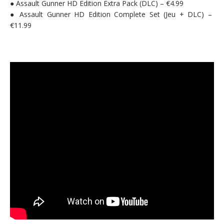
● Assault Gunner HD Edition Extra Pack (DLC) – €4.99
● Assault Gunner HD Edition
Complete Set (Jeu + DLC) –
€11.99