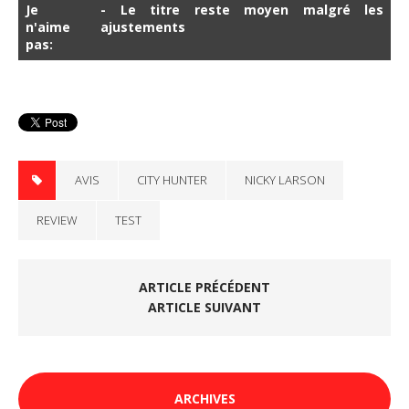
Je
- Le titre reste moyen malgré les
n'aime
ajustements
pas:
AVIS
CITY HUNTER
NICKY LARSON
REVIEW
TEST
ARTICLE PRÉCÉDENT
ARTICLE SUIVANT
ARCHIVES