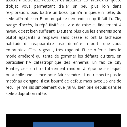
d’objet vous permettant d’aller un peu plus loin dans
l’exploration, puis battre un boss qui n’a ni queue ni tête, du
style affronter un Bioman qui se demande ce qu’il fait là. Clé,
badge d’accès, la répétitivité est vite de mise et finalement 4
niveaux c’est bien suffisant. D’autant plus que les ennemis sont
plutôt agaçants à respawn sans cesse et ont la fâcheuse
habitude de réapparaitre juste derrière la porte que vous
empruntez. C’est rageant, très rageant. Et ce même dans le
mode amélioré qui tente de gommer les défauts du titre, en
particulier l’IA catastrophique des ennemis. En fait ce City
Hunter, c’est un titre totalement random à l’époque sur lequel
on a collé une licence pour faire vendre. Il ne respecte pas le
matériau d’origine, il est bourré de défaut mais avec 36 ans de
recul, je me dis simplement que j’ai vu bien pire depuis dans le
style adaptation ratée.