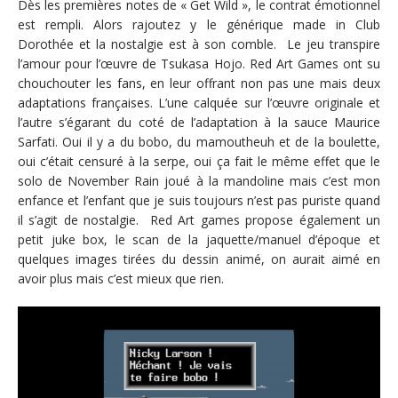
Dès les premières notes de « Get Wild », le contrat émotionnel
est rempli. Alors rajoutez y le générique made in Club
Dorothée et la nostalgie est à son comble. Le jeu transpire
l’amour pour l’œuvre de Tsukasa Hojo. Red Art Games ont su
chouchouter les fans, en leur offrant non pas une mais deux
adaptations françaises. L’une calquée sur l’œuvre originale et
l’autre s’égarant du coté de l’adaptation à la sauce Maurice
Sarfati. Oui il y a du bobo, du mamoutheuh et de la boulette,
oui c’était censuré à la serpe, oui ça fait le même effet que le
solo de November Rain joué à la mandoline mais c’est mon
enfance et l’enfant que je suis toujours n’est pas puriste quand
il s’agit de nostalgie. Red Art games propose également un
petit juke box, le scan de la jaquette/manuel d’époque et
quelques images tirées du dessin animé, on aurait aimé en
avoir plus mais c’est mieux que rien.