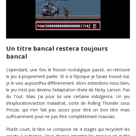
Un titre bancal restera toujours
bancal
Cependant, une fois le frisson nostalgique passé, on retrouve
le jeu à proprement parler. Et si à l’époque je l’avais trouvé nul,
je le vois aujourd’hui différemment. Alors entendons nous bien,
le jeu n’est pas devenu l’adaptation rêvée de Nicky Larson. Pas
du Tout. Mais j’ai pour lui une certaine indulgence. Un jeu
d’exploration/action maladroit, sorte de Rolling Thunder sous
Prozac qui n’en fait pas assez pour être un bon titre mais
suffisamment pour ne pas être complètement mauvais.
Plutôt court, le titre se compose de 4 stages qui recyclent les
assets à outrance. Vous devrez arpenter les niveaux en quête