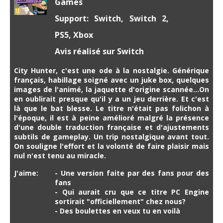
Games
Support: Switch, Switch 2,
PS5, Xbox
Avis réalisé sur Switch
City Hunter, c'est une ode à la nostalgie. Générique
français, habillage soigné avec un juke box, quelques
images de l'animé, la jaquette d'origine scannée...On
en oublirait presque qu'il y a un jeu derrière. Et c'est
là que le bat blesse. Le titre n'était pas folichon à
l'époque, il est à peine amélioré malgré la présence
d'une double traduction française et d'ajustements
subtils de gameplay. Un trip nostalgique avant tout.
On souligne l'effort et la volonté de faire plaisir mais
nul n'est tenu au miracle.
J'aime:
- Une version faite par des fans pour des
fans
- Qui aurait cru que ce titre PC Engine
sortirait "officiellement" chez nous?
- Des boulettes en veux tu en voilà