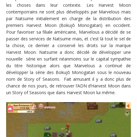
les choses dans leur contexte. Les Harvest Moon
contemporrains ne sont plus développés par Marvelous mais
par Natsume initialement en charge de la distribution des
premiers Harvest Moon (Bokujō Monogatari) en occident.
Pour favoriser sa filiale américaine, Marvelous a décidé de se
passer des services de Natsume mais, et c’est là tout le sel de
la chose, ce dernier a conservé les droits sur la marque
Harvest Moon. Natsume a donc décidé de développer une
nouvelle série en surfant néanmoins sur le capital sympathie
du titre historique alors que Marvelous a continué de
développer la série des Bokujō Monogatari sous le nouveau
nom de Story of Seasons. Fait amusant il y a donc plus de
chance de nos jours, de retrouver l’ADN d’Harvest Moon dans
un Story of Seasons que dans Harvest Moon lui même.