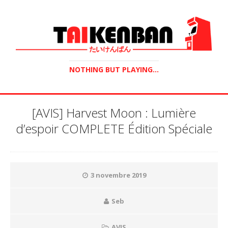
NOTHING BUT PLAYING...
[AVIS] Harvest Moon : Lumière
d’espoir COMPLETE Édition Spéciale
3 novembre 2019
Seb
AVIS