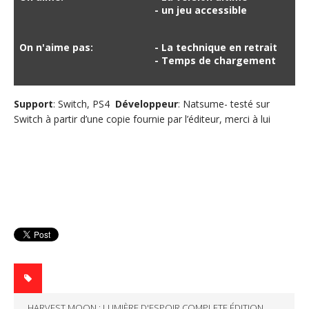
- un jeu accessible
On n'aime pas:
- La technique en retrait
- Temps de chargement
Support
: Switch, PS4
Développeur
: Natsume- testé sur
Switch à partir d’une copie fournie par l’éditeur, merci à lui
HARVEST MOON : LUMIÈRE D'ESPOIR COMPLETE ÉDITION