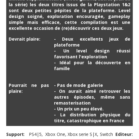
la série) les deux titres issus de la Playstation 1&2
sont deux petites pépites de la plateforme. Level
design soigné, exploration encouragée, gameplay
simple mais efficace, cette compilation est une
excellente occasion de (re)découvrir ces deux jeux.
Devrait plaire:
- Deux excellents jeux de
plateforme
- Un level design réussi
favorisant l'exploration
- Idéal pour la découverte en
famille
Pourrait ne pas
- Pas de mode galerie
plaire:
- On aurait aimé retrouver les
autres épisodes, même sans
remasterisation
- Un prix un peu élevé.
- La distribution physique du
titre, catastrophique en France
Support
: PS4|5, Xbox One, Xbox serie S|X, Switch
Editeur: