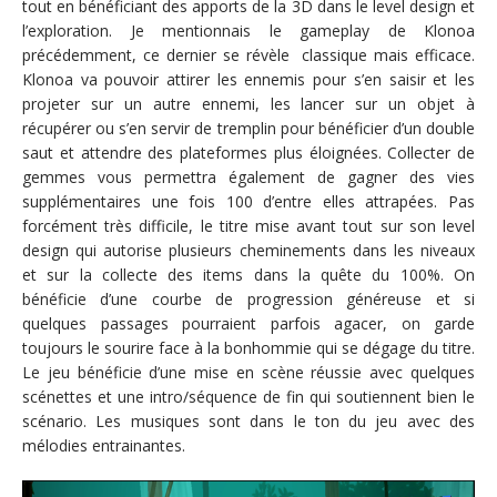
tout en bénéficiant des apports de la 3D dans le level design et
l’exploration. Je mentionnais le gameplay de Klonoa
précédemment, ce dernier se révèle classique mais efficace.
Klonoa va pouvoir attirer les ennemis pour s’en saisir et les
projeter sur un autre ennemi, les lancer sur un objet à
récupérer ou s’en servir de tremplin pour bénéficier d’un double
saut et attendre des plateformes plus éloignées. Collecter de
gemmes vous permettra également de gagner des vies
supplémentaires une fois 100 d’entre elles attrapées. Pas
forcément très difficile, le titre mise avant tout sur son level
design qui autorise plusieurs cheminements dans les niveaux
et sur la collecte des items dans la quête du 100%. On
bénéficie d’une courbe de progression généreuse et si
quelques passages pourraient parfois agacer, on garde
toujours le sourire face à la bonhommie qui se dégage du titre.
Le jeu bénéficie d’une mise en scène réussie avec quelques
scénettes et une intro/séquence de fin qui soutiennent bien le
scénario. Les musiques sont dans le ton du jeu avec des
mélodies entrainantes.