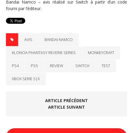
Bandai Namco – avis réalisé sur Switch à partir d’un code
fourni par l’éditeur.
AVIS
BANDAI NAMCO
KLONOA PHANTASY REVERIE SERIES
MONKEYCRAFT
PS4
PS5
REVIEW
SWITCH
TEST
XBOX SERIE S|X
ARTICLE PRÉCÉDENT
ARTICLE SUIVANT