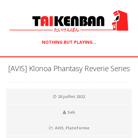
NOTHING BUT PLAYING...
[AVIS] Klonoa Phantasy Reverie Series
20 juillet 2022
Seb
AVIS
,
Plateforme