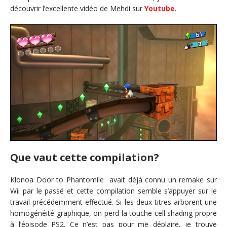
découvrir l’excellente vidéo de Mehdi sur
Youtube
.
Que vaut cette compilation?
Klonoa Door to Phantomile avait déjà connu un remake sur
Wii par le passé et cette compilation semble s’appuyer sur le
travail précédemment effectué. Si les deux titres arborent une
homogénéité graphique, on perd la touche cell shading propre
à l’épisode PS2. Ce n’est pas pour me déplaire, je trouve