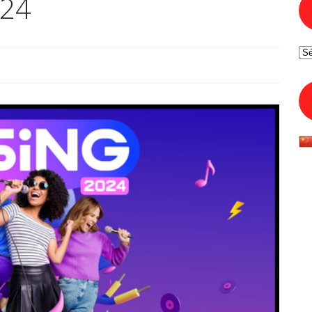
024
Ar