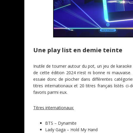
Une play list en demie teinte
Inutile de tourner autour du pot, un jeu de karaoke 
de cette édition 2024 n’est ni bonne ni mauvaise. I
essaie donc de piocher dans différentes catégorie
titres internationaux et 20 titres français listés c
favoris parmi eux.
Titres internationaux:
BTS – Dynamite
Lady Gaga – Hold My Hand