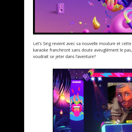
Let’s Sing revient avec sa nouvelle mouture et cette
karaoke franchiront sans doute aveuglément le pas, L
voudrait se jeter dans l’aventure?