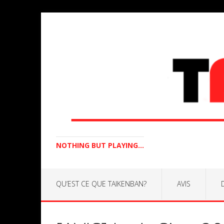
NOTHING BUT PLAYING...
QU’EST CE QUE TAIKENBAN?
AVIS