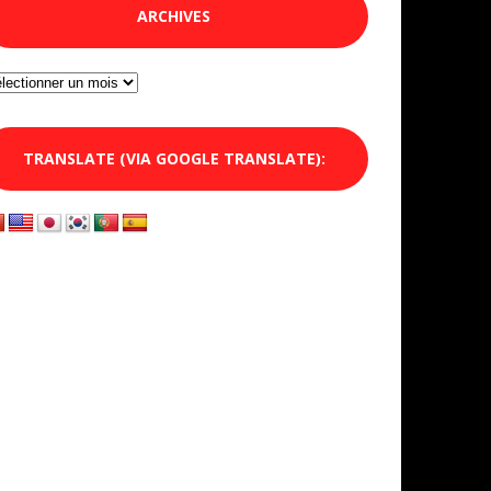
ARCHIVES
chives
TRANSLATE (VIA GOOGLE TRANSLATE):