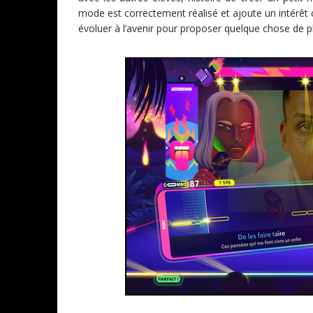
mode est correctement réalisé et ajoute un intérêt 
évoluer à l’avenir pour proposer quelque chose de pl