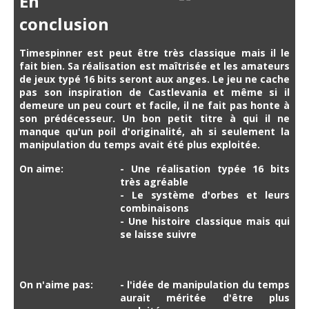
En
conclusion
Timespinner est peut être très classique mais il le
fait bien. Sa réalisation est maîtrisée et les amateurs
de jeux typé 16 bits seront aux anges. Le jeu ne cache
pas son inspiration de Castlevania et même si il
demeure un peu court et facile, il ne fait pas honte à
son prédécesseur. Un bon petit titre à qui il ne
manque qu'un poil d'originalité, ah si seulement la
manipulation du temps avait été plus exploitée.
On aime:
- Une réalisation typée 16 bits
très agréable
- Le système d'orbes et leurs
combinaisons
- Une histoire classique mais qui
se laisse suivre
On n'aime pas:
- l'idée de manipulation du temps
aurait méritée d'être plus