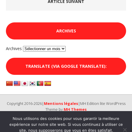
ARTICLE SUIVANT
ARCHIVES
Archives
TRANSLATE (VIA GOOGLE TRANSLATE):
Copyright 2016-2026|
Mentions légales
|MH Edition lite WordPress
Theme by
MH Themes
Nous utilisons des cookies pour vous garantir la meilleure
expérience sur notre site web. Si vous continuez à utiliser ce
site, nous supposerons que vous en êtes satisfait.