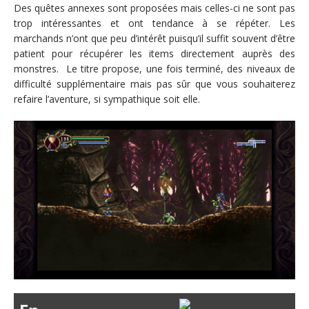
Des quêtes annexes sont proposées mais celles-ci ne sont pas
trop intéressantes et ont tendance à se répéter. Les
marchands n’ont que peu d’intérêt puisqu’il suffit souvent d’être
patient pour récupérer les items directement auprès des
monstres. Le titre propose, une fois terminé, des niveaux de
difficulté supplémentaire mais pas sûr que vous souhaiterez
refaire l’aventure, si sympathique soit elle.