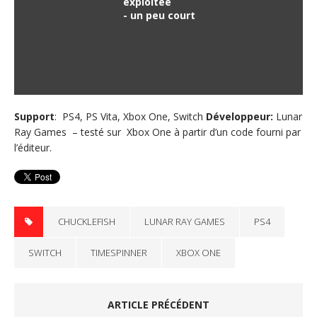
exploitée
- un peu court
Support
: PS4, PS Vita, Xbox One, Switch
Développeur
:
Lunar
Ray Games – testé sur Xbox One à partir d’un code fourni par
l’éditeur.
CHUCKLEFISH
LUNAR RAY GAMES
PS4
SWITCH
TIMESPINNER
XBOX ONE
ARTICLE PRÉCÉDENT