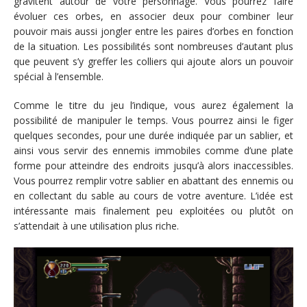
gravitent autour de votre personnage. Vous pourrez faire
évoluer ces orbes, en associer deux pour combiner leur
pouvoir mais aussi jongler entre les paires d’orbes en fonction
de la situation. Les possibilités sont nombreuses d’autant plus
que peuvent s’y greffer les colliers qui ajoute alors un pouvoir
spécial à l’ensemble.
Comme le titre du jeu l’indique, vous aurez également la
possibilité de manipuler le temps. Vous pourrez ainsi le figer
quelques secondes, pour une durée indiquée par un sablier, et
ainsi vous servir des ennemis immobiles comme d’une plate
forme pour atteindre des endroits jusqu’à alors inaccessibles.
Vous pourrez remplir votre sablier en abattant des ennemis ou
en collectant du sable au cours de votre aventure. L’idée est
intéressante mais finalement peu exploitées ou plutôt on
s’attendait à une utilisation plus riche.