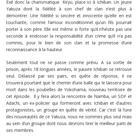
Exit donc la charismatique Kiryu, place ici à Ichiban. Un jeune
Yakuza dont la fidélité à son chef de clan n’est plus à
démontrer. Une fidélité si sincère et innocente qu’elle en est
touchante, comme l’amour inconditionnel qu’un fils pourrait
porter à son père. Elle est même si forte qu’il n’hésite pas une
seconde à endosser la responsabilité d’un crime qu’il n’a pas
commis, pour le bien de son clan et la promesse d’une
reconnaissance à la hauteur.
Seulement tout ne se passe comme prévu. A sa sortie de
prison, après 18 longues années, le pauvre Ichiban se retrouve
seul. Délaissé par ses pairs, en quête de réponse, il ne
trouvera pourtant que le chemin d’une balle qui le laissera pour
mort dans les poubelles de Yokohama, nouveau territoire de
cet épisode. Il y fera alors la rencontre de Namba, un SDF et
Adachi, un ex-policier qui formeront avec Ichiban et d’autres
protagonistes, un groupe en quête de vérité. Car c’est là l’une
des nouveautés de ce Yakuza, nous ne sommes plus seul mais
au sein d’un groupe dont nous devrons tirer le meilleur parti de
ses membres.