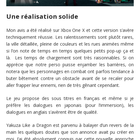
Une réalisation solide
Mon avis a été réalisé sur Xbox One X et cette version s’avère
techniquement réussie. Les ralentissements sont plutôt rares,
la ville détaillée, pleine de couleurs et les rues animées même
si l’on note de temps en temps quelques petits pop-up ça et
là. Les temps de chargement sont très raisonnables. Si on
apprécie que notre perso puisse enjamber les barrières, on
notera que les personnages en combat ont parfois tendance à
buter bêtement contre un obstacle avant de se recaler pour
aller frapper leur ennemi, rien de très gênant cependant.
Le jeu propose des sous titres en français et même si je
préfère les dialogues en japonais (pour l’immersion), les
dialogues en anglais s’avèrent être de qualité.
Yakuza Like a Dragon est parvenu à balayer d’un revers de la
main les quelques doutes que son annonce avait pu créer en
moi. J’ai été absolument conquis par cette nouvelle approche