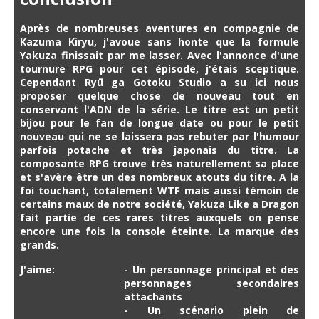
Après de nombreuses aventures en compagnie de
Kazuma Kiryu, j'avoue sans honte que la formule
Yakuza finissait par me lasser. Avec l'annonce d'une
tournure RPG pour cet épisode, j'étais sceptique.
Cependant Ryū ga Gotoku Studio a su ici nous
proposer quelque chose de nouveau tout en
conservant l'ADN de la série. Le titre est un petit
bijou pour le fan de longue date ou pour le petit
nouveau qui ne se laissera pas rebuter par l'humour
parfois potache et très japonais du titre. La
composante RPG trouve très naturellement sa place
et s'avère être un des nombreux atouts du titre. A la
foi touchant, totalement WTF mais aussi témoin de
certains maux de notre société, Yakuza Like a Dragon
fait partie de ces rares titres auxquels on pense
encore une fois la console éteinte. La marque des
grands.
J'aime:
- Un personnage principal et des
personnages secondaires
attachants
- Un scénario plein de