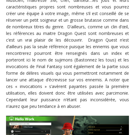
Musicien, maitresse SM, chef, danseur…les jobs et leurs
caractéristiques propres sont nombreuses et vous pourrez
créer une équipe à votre image, même s’il est conseillé de se
réserver un petit soigneur et un grosse brutasse comme dans
de nombreux titres du genre. D’ailleurs, comme un clin d’œil,
les références au maitre Dragon Quest sont nombreuses et
c’est un vrai plaisir de les découvrir. Dragon Quest n’est
d’ailleurs pas la seule référence puisque les ennemis que vous
rencontrerez pourront être renseignés dans un index et
porteront ici le nom de sujimons (Bastonnez les tous) et les
invocations de Final Fantasy sont également de la partie sous
forme de délires visuels qui vous permettront notamment de
lancer une attaque d’écrevisse sur vos ennemis. A noter que
ces « invocations » s’avèrent payantes passée la première
utilisation, elles doivent donc être utilisées avec parcimonie.
Cependant leur puissance n’étant pas inconsidérée, vous
n’aurez que peu tendance à en abuser.