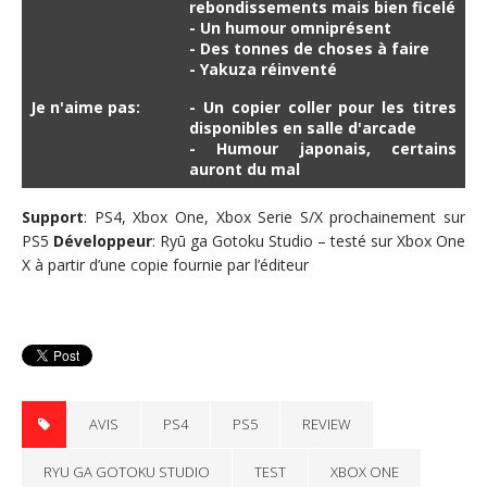
rebondissements mais bien ficelé
- Un humour omniprésent
- Des tonnes de choses à faire
- Yakuza réinventé
Je n'aime pas:
- Un copier coller pour les titres
disponibles en salle d'arcade
- Humour japonais, certains
auront du mal
Support
: PS4, Xbox One, Xbox Serie S/X prochainement sur
PS5
Développeur
: Ryū ga Gotoku Studio – testé sur Xbox One
X à partir d’une copie fournie par l’éditeur
AVIS
PS4
PS5
REVIEW
RYU GA GOTOKU STUDIO
TEST
XBOX ONE