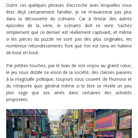
Outre ces quelques phrases d’accroche avec lesquelles vous
êtes déjà certainement familier, je ne m’avancerai pas plus
dans la découverte du scénario. Car à l’instar des autres
épisodes de la série, le scénario doit se vivre. Sachez
simplement que ce dernier est réellement captivant, et même
si les pièces du puzzle ne sont pas des plus originales, les
nombreux rebondissements font que l’on est tenu en haleine
de bout en bout.
Par petites touches, par le biais de son voyou au grand cœur,
le jeu nous distille sa vision de la société, des classes pauvres
à la magouille politique, toujours sous couvert de l’humour et
du n’importe quoi général même si le titre se révèle un peu
plus sage que ses ainés dans certaines des activités
proposées.