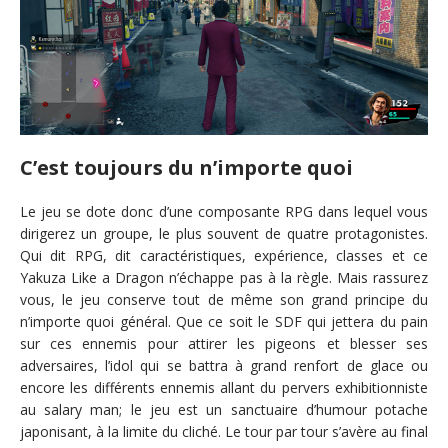
C’est toujours du n’importe quoi
Le jeu se dote donc d’une composante RPG dans lequel vous
dirigerez un groupe, le plus souvent de quatre protagonistes.
Qui dit RPG, dit caractéristiques, expérience, classes et ce
Yakuza Like a Dragon n’échappe pas à la règle. Mais rassurez
vous, le jeu conserve tout de même son grand principe du
n’importe quoi général. Que ce soit le SDF qui jettera du pain
sur ces ennemis pour attirer les pigeons et blesser ses
adversaires, l’idol qui se battra à grand renfort de glace ou
encore les différents ennemis allant du pervers exhibitionniste
au salary man; le jeu est un sanctuaire d’humour potache
japonisant, à la limite du cliché. Le tour par tour s’avère au final