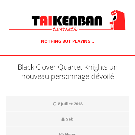
NOTHING BUT PLAYING...
Black Clover Quartet Knights un
nouveau personnage dévoilé
8 juillet 2018
Seb
News