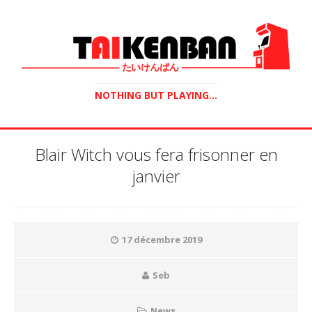
NOTHING BUT PLAYING...
Blair Witch vous fera frisonner en
janvier
17 décembre 2019
Seb
News