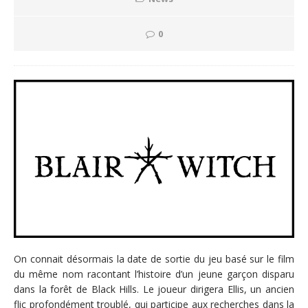
0
On connait désormais la date de sortie du jeu basé sur le film
du même nom racontant l’histoire d’un jeune garçon disparu
dans la forêt de Black Hills. Le joueur dirigera Ellis, un ancien
flic profondément troublé, qui participe aux recherches dans la