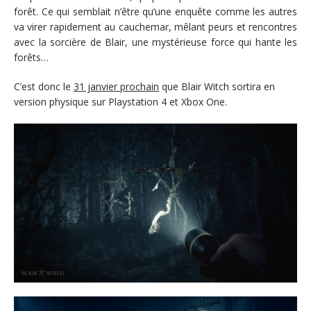
forêt. Ce qui semblait n’être qu’une enquête comme les autres
va virer rapidement au cauchemar, mêlant peurs et rencontres
avec la sorcière de Blair, une mystérieuse force qui hante les
forêts…
C’est donc le
31 janvier prochain
que Blair Witch sortira en
version physique sur Playstation 4 et Xbox One.