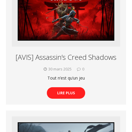
[AVIS] Assassin’s Creed Shadows
30 mars 2025
0
Tout n’est qu’un jeu
LIRE PLUS