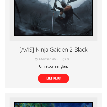
[AVIS] Ninja Gaiden 2 Black
4 février 2025
0
Un retour sanglant
LIRE PLUS