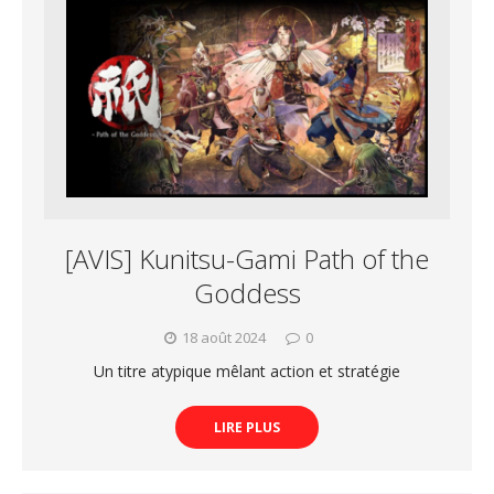
[AVIS] Kunitsu-Gami Path of the
Goddess
18 août 2024
0
Un titre atypique mêlant action et stratégie
LIRE PLUS