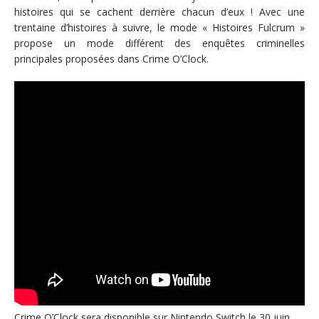
histoires qui se cachent derrière chacun d’eux ! Avec une
trentaine d’histoires à suivre, le mode « Histoires Fulcrum »
propose un mode différent des enquêtes criminelles
principales proposées dans Crime O’Clock.
Crime O’Clock sera disponible sur Nintendo Switch le 30 juin