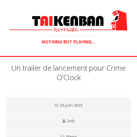
NOTHING BUT PLAYING...
Un trailer de lancement pour Crime
O’Clock
23 juin 2023
Seb
News